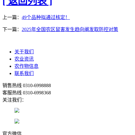
[ 返回列表 ]
上一篇：
49个品种拟通过核定！
下一篇：
2025年全国农区鼠害发生趋向阐发取防控对策
关于我们
农业资讯
农作物信息
联系我们
销售热线
0310-6998888
客服热线
0310-6998368
关注我们：
官方微信