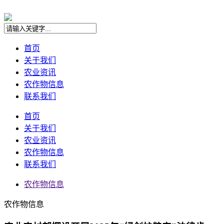
首页
关于我们
农业资讯
农作物信息
联系我们
首页
关于我们
农业资讯
农作物信息
联系我们
农作物信息
农作物信息